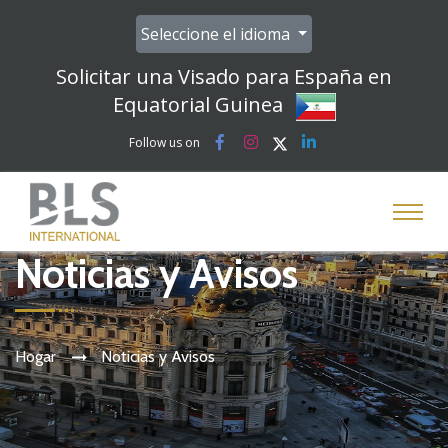
Seleccione el idioma
Solicitar una Visado para España en
Equatorial Guinea
Follow us on
Noticias y Avisos
Hogar
Noticias y Avisos