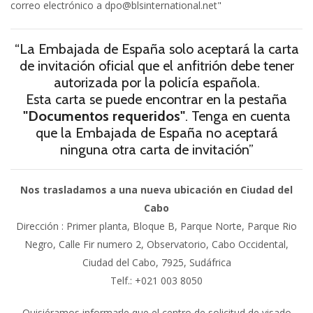
correo electrónico a dpo@blsinternational.net"
“La Embajada de España solo aceptará la carta
de invitación oficial que el anfitrión debe tener
autorizada por la policía española.
Esta carta se puede encontrar en la pestaña
"Documentos requeridos"
. Tenga en cuenta
que la Embajada de España no aceptará
ninguna otra carta de invitación”
Nos trasladamos a una nueva ubicación en Ciudad del
Cabo
Dirección : Primer planta, Bloque B, Parque Norte, Parque Rio
Negro, Calle Fir numero 2, Observatorio, Cabo Occidental,
Ciudad del Cabo, 7925, Sudáfrica
Telf.: +021 003 8050
Quisiéramos informarle que el centro de solicitud de visado