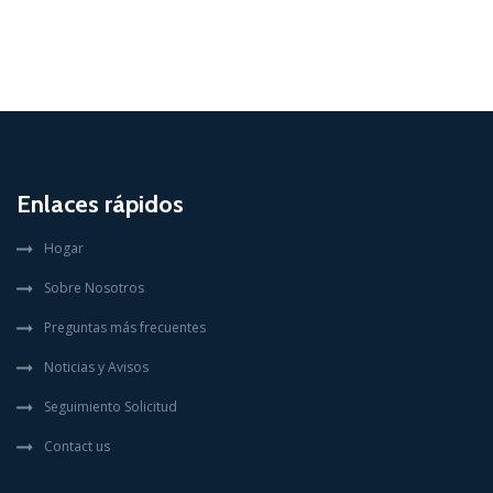
Enlaces rápidos
Hogar
Sobre Nosotros
Preguntas más frecuentes
Noticias y Avisos
Seguimiento Solicitud
Contact us