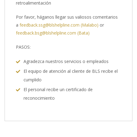
retroalimentación
Por favor, háganos llegar sus valiosos comentarios
a
feedback.ssg@blshelpline.com (Malabo)
or
feedback.bsg@blshelpline.com (Bata)
PASOS:
Agradezca nuestros servicios o empleados
El equipo de atención al cliente de BLS recibe el
cumplido
El personal recibe un certificado de
reconocimiento